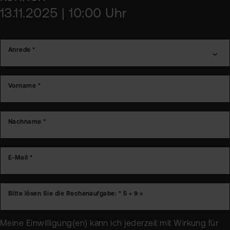
13.11.2025 | 10:00 Uhr
Anrede *
Vorname *
Nachname *
E-Mail *
Bitte lösen Sie die Rechenaufgabe: *
5 + 9 =
Meine Einwilligung(en) kann ich jederzeit mit Wirkung für