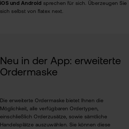
iOS und Android
sprechen für sich. Überzeugen Sie
sich selbst von flatex next.
Neu in der App: erweiterte
Ordermaske
Die erweiterte Ordermaske bietet Ihnen die
Möglichkeit, alle verfügbaren Ordertypen,
einschließlich Orderzusätze, sowie sämtliche
Handelsplätze auszuwählen. Sie können diese