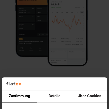
Alle Märkte & Anlageprodukte direkt in einer
übersichtlichen App
Zustimmung
Details
Über Cookies
Extra sicher & bequem: Freigabe in Sekunden
mit der flateXSecure-App