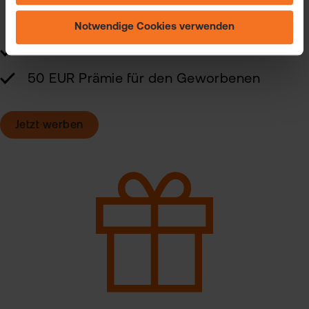
Einstellungsmöglichkeiten finden Sie unter "Cookie-
Einstellungen ändern" und auf unserer Seite zum
Notwendige Cookies verwenden
"Datenschutz".
50 EUR Prämie für den Werbenden
50 EUR Prämie für den Geworbenen
Jetzt werben