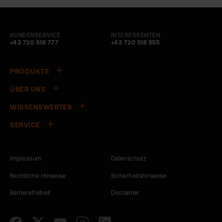
KUNDENSERVICE
INTERESSENTEN
+43 720 518 777
+43 720 518 555
PRODUKTE
ÜBER UNS
WISSENSWERTES
SERVICE
Impressum
Datenschutz
Rechtliche Hinweise
Sicherheitshinweise
Barrierefreiheit
Disclaimer