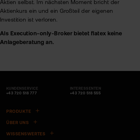
Aktien selbst. Im nächsten Moment bricht der
Aktienkurs ein und ein Großteil der eigenen
Investition ist verloren.
Als Execution-only-Broker bietet flatex keine
Anlageberatung an.
KUNDENSERVICE
INTERESSENTEN
+43 720 518 777
+43 720 518 555
PRODUKTE
ÜBER UNS
WISSENSWERTES