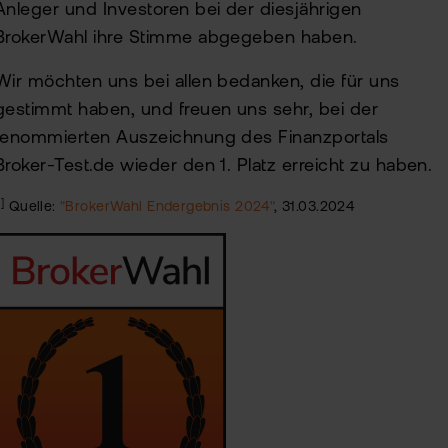
Anleger und Investoren bei der diesjährigen
BrokerWahl ihre Stimme abgegeben haben.
Wir möchten uns bei allen bedanken, die für uns
gestimmt haben, und freuen uns sehr, bei der
renommierten Auszeichnung des Finanzportals
Broker-Test.de wieder den 1. Platz erreicht zu haben.
1]
Quelle:
"BrokerWahl Endergebnis 2024"
, 31.03.2024