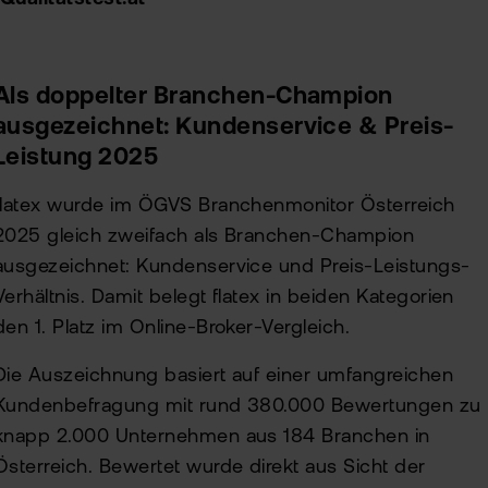
Als doppelter Branchen-Champion
ausgezeichnet: Kundenservice & Preis-
Leistung 2025
flatex wurde im ÖGVS Branchenmonitor Österreich
2025 gleich zweifach als Branchen-Champion
ausgezeichnet: Kundenservice und Preis-Leistungs-
Verhältnis. Damit belegt flatex in beiden Kategorien
den 1. Platz im Online-Broker-Vergleich.
Die Auszeichnung basiert auf einer umfangreichen
Kundenbefragung mit rund 380.000 Bewertungen zu
knapp 2.000 Unternehmen aus 184 Branchen in
Österreich. Bewertet wurde direkt aus Sicht der