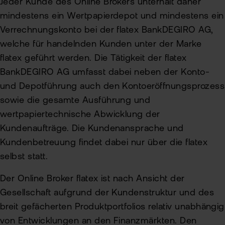
Jeder Kunde des Online Brokers unterhält daher
mindestens ein Wertpapierdepot und mindestens ein
Verrechnungskonto bei der flatex BankDEGIRO AG,
welche für handelnden Kunden unter der Marke
flatex geführt werden. Die Tätigkeit der flatex
BankDEGIRO AG umfasst dabei neben der Konto-
und Depotführung auch den Kontoeröffnungsprozess
sowie die gesamte Ausführung und
wertpapiertechnische Abwicklung der
Kundenaufträge. Die Kundenansprache und
Kundenbetreuung findet dabei nur über die flatex
selbst statt.
Der Online Broker flatex ist nach Ansicht der
Gesellschaft aufgrund der Kundenstruktur und des
breit gefächerten Produktportfolios relativ unabhängig
von Entwicklungen an den Finanzmärkten. Den