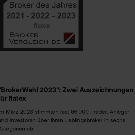
"BrokerWahl 2023": Zwei Auszeichnungen
für flatex
Im März 2023 stimmten fast 66.000 Trader, Anleger
und Investoren über ihren Lieblingsbroker in sechs
Kategorien ab.