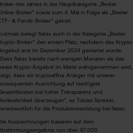
Broker des Jahres in der Hauptkategorie „Bester
Online-Broker“ sowie zum 4. Mal in Folge als „Bester
ETF- & Fonds-Broker“ gekürt.
Erstmals belegt flatex auch in der Kategorie „Bester
Krypto-Broker“ den ersten Platz, nachdem das Krypto
Angebot erst im Dezember 2024 gestartet wurde.
"Dass flatex bereits nach wenigen Monaten als das
beste Krypto-Angebot im Markt wahrgenommen wird,
zeigt, dass wir kryptoaffine Anleger mit unserer
konsequenten Ausrichtung auf niedrigste
Gesamtkosten bei hoher Transparenz und
Verlässlichkeit überzeugen“, so Tobias Spreiter,
verantwortlich für die Produktentwicklung bei flatex.
Die Auszeichnungen basieren auf dem
Abstimmungsergebnis von über 87.000