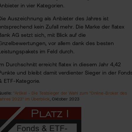
Anbieter in vier Kategorien.
Die Auszeichnung als Anbieter des Jahres ist
entsprechend kein Zufall mehr. Die Marke der flatex
Bank AG setzt sich, mit Blick auf die
Einzelbewertungen, vor allem dank des besten
Leistungspakets im Feld durch.
Im Durchschnitt erreicht flatex in diesem Jahr 4,42
Punkte und bleibt damit verdienter Sieger in der Fond
& ETF-Kategorie.
Quelle:
"Artikel - Die Testsieger der Wahl zum "Online-Broker des
Jahres 2023" im Überblick
, Oktober 2023