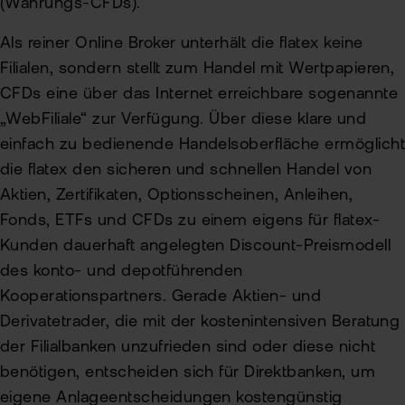
(Währungs-CFDs).
Als reiner Online Broker unterhält die flatex keine
Filialen, sondern stellt zum Handel mit Wertpapieren,
CFDs eine über das Internet erreichbare sogenannte
„WebFiliale“ zur Verfügung. Über diese klare und
einfach zu bedienende Handelsoberfläche ermöglich
die flatex den sicheren und schnellen Handel von
Aktien, Zertifikaten, Optionsscheinen, Anleihen,
Fonds, ETFs und CFDs zu einem eigens für flatex-
Kunden dauerhaft angelegten Discount-Preismodell
des konto- und depotführenden
Kooperationspartners. Gerade Aktien- und
Derivatetrader, die mit der kostenintensiven Beratung
der Filialbanken unzufrieden sind oder diese nicht
benötigen, entscheiden sich für Direktbanken, um
eigene Anlageentscheidungen kostengünstig