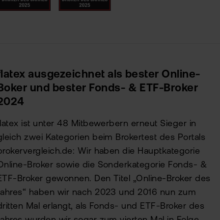
flatex ausgezeichnet als bester Online-
Boker und bester Fonds- & ETF-Broker
2024
flatex ist unter 48 Mitbewerbern erneut Sieger in
gleich zwei Kategorien beim Brokertest des Portals
brokervergleich.de: Wir haben die Hauptkategorie
Online-Broker sowie die Sonderkategorie Fonds- &
ETF-Broker gewonnen. Den Titel „Online-Broker des
Jahres“ haben wir nach 2023 und 2016 nun zum
dritten Mal erlangt, als Fonds- und ETF-Broker des