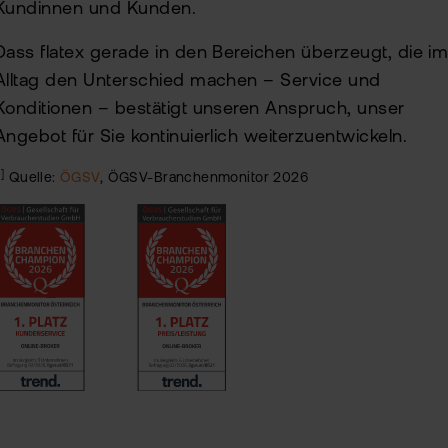
Kundinnen und Kunden.
Dass flatex gerade in den Bereichen überzeugt, die i
Alltag den Unterschied machen – Service und
Konditionen – bestätigt unseren Anspruch, unser
Angebot für Sie kontinuierlich weiterzuentwickeln.
1]
Quelle:
ÖGSV
, ÖGSV-Branchenmonitor 2026