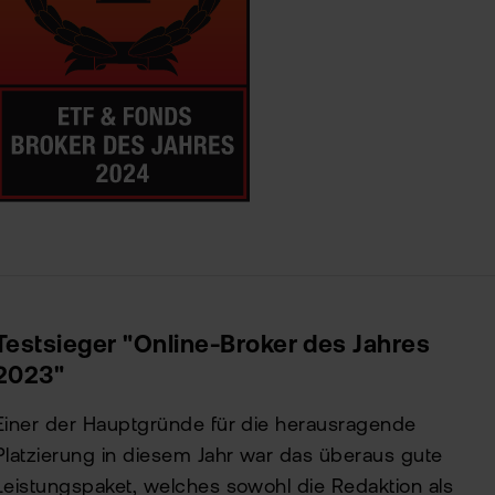
Testsieger "Online-Broker des Jahres
2023"
Einer der Hauptgründe für die herausragende
Platzierung in diesem Jahr war das überaus gute
Leistungspaket, welches sowohl die Redaktion als