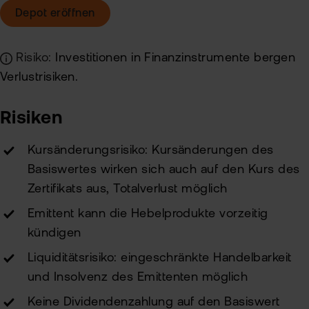
Neu
Depot eröffnen
Risiko:
Investitionen in Finanzinstrumente bergen
Verlustrisiken.
Risiken
Kursänderungsrisiko: Kursänderungen des
Basiswertes wirken sich auch auf den Kurs des
Zertifikats aus, Totalverlust möglich
Emittent kann die Hebelprodukte vorzeitig
kündigen
Liquiditätsrisiko: eingeschränkte Handelbarkeit
und Insolvenz des Emittenten möglich
Keine Dividendenzahlung auf den Basiswert