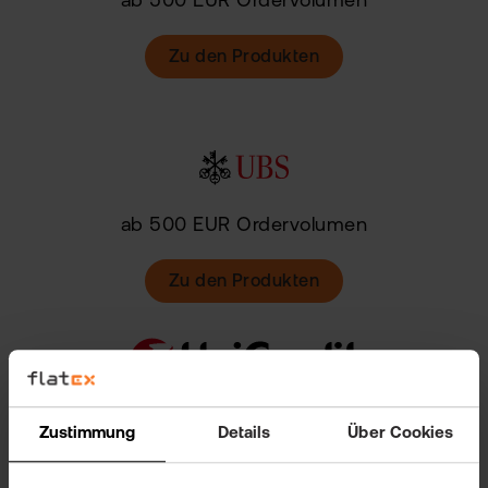
ab 500 EUR Ordervolumen
Zu den Produkten
ab 500 EUR Ordervolumen
Zu den Produkten
ab 500 EUR Ordervolumen
Zustimmung
Details
Über Cookies
Zu den Produkten