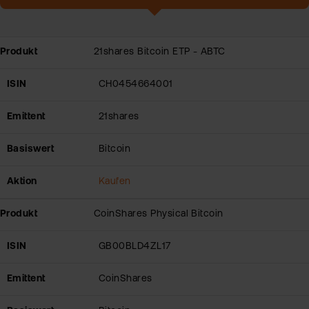
Produkt
21shares Bitcoin ETP - ABTC
ISIN
CH0454664001
Emittent
21shares
Basiswert
Bitcoin
Aktion
Kaufen
Produkt
CoinShares Physical Bitcoin
ISIN
GB00BLD4ZL17
Emittent
CoinShares