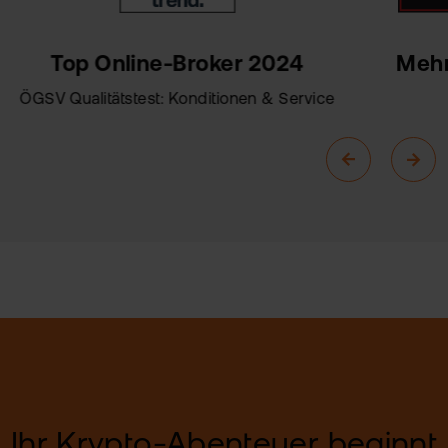
Mehr
Top Online-Broker 2024
ÖGSV Qualitätstest: Konditionen & Service
Ihr Krypto-Abenteuer beginnt