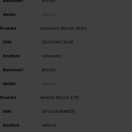
Basiswert
Bitcoin
Aktion
Kaufen
Produkt
nxtAssets Bitcoin direct
ISIN
DE000NXTA018
Emittent
nxtAssets
Basiswert
Bitcoin
Aktion
Kaufen
Produkt
VanEck Bitcoin ETN
ISIN
DE000A28M8D0
Emittent
VanEck