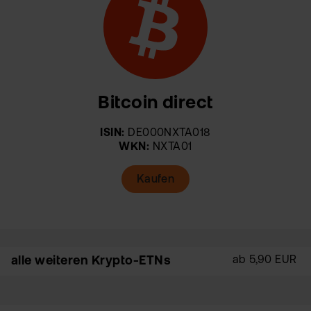
Bitcoin direct
ISIN:
DE000NXTA018
WKN:
NXTA01
Kaufen
alle weiteren Krypto-ETNs
ab 5,90 EUR