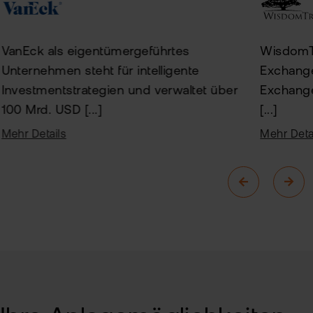
WisdomTr
VanEck als eigentümergeführtes
Exchang
Unternehmen steht für intelligente
Exchange
Investmentstrategien und verwaltet über
[...]
100 Mrd. USD [...]
Mehr Deta
Mehr Details