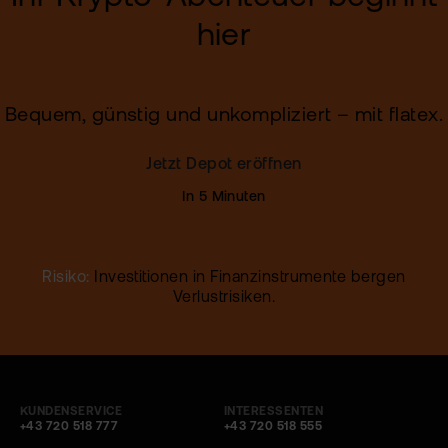
hier
Bequem, günstig und unkompliziert – mit flatex.
Jetzt Depot eröffnen
Risiko:
Investitionen in Finanzinstrumente bergen
Verlustrisiken.
KUNDENSERVICE
INTERESSENTEN
+43 720 518 777
+43 720 518 555