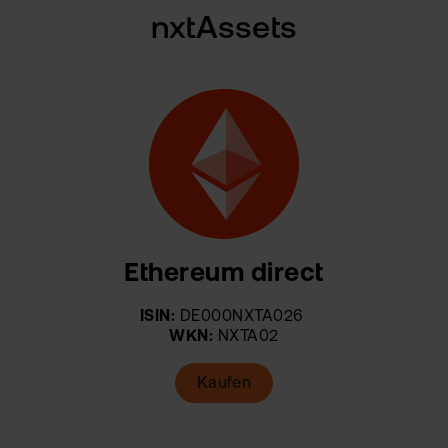
nxtAssets
Ethereum direct
ISIN:
DE000NXTA026
WKN:
NXTA02
Kaufen