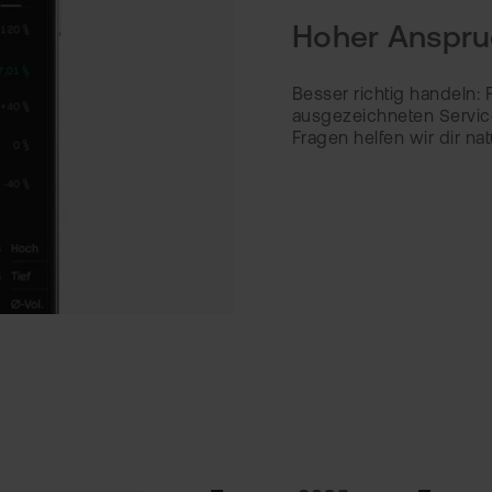
Hoher Anspruc
Besser richtig handeln:
ausgezeichneten Service
Fragen helfen wir dir nat
70 MIO.+ TRANSAKTIONEN IN 202