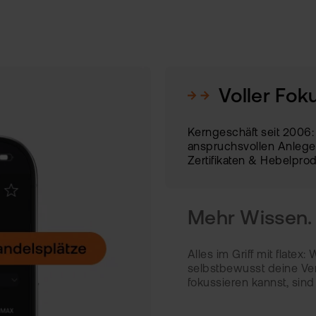
Voller Foku
Kerngeschäft seit 2006:
anspruchsvollen Anleger
Zertifikaten & Hebelpr
MEHRFACH AUSGEZEICHNET
Mehr Wissen. 
Alles im Griff mit flate
selbstbewusst deine Ve
fokussieren kannst, sind