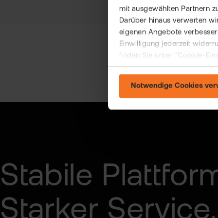
mit ausgewählten Partnern z
Darüber hinaus verwerten wir
eigenen Angebote verbessern
Einwilligung jederzeit wider
finden Sie unter "Cookie-Ein
Notwendige Cookies ve
Stabile Plattfor
Starker Service.