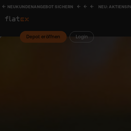
NDENANGEBOT SICHERN
NEU: AKTIENSPARPLÄNE
Depot eröffnen
Login