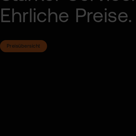
Ehrliche Preise.
Preisübersicht
Besser richtig
h