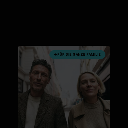
FÜR DIE GANZE FAMILIE
70 MIO.+ TRANSAKTIONEN IN 202