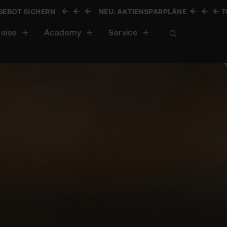
HERN
NEU: AKTIENSPARPLÄNE
TOP KONDI
reise
Academy
Service