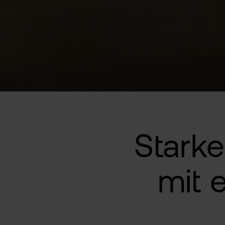
Stark
mit 