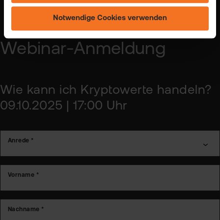
Einstellungsmöglichkeiten finden Sie unter "Cookie-
Einstellungen ändern" und auf unserer Seite zum
Notwendige Cookies verwenden
"Datenschutz".
Webinar-Anmeldung
Wie kann ich Kryptowerte handeln?
09.10.2025 | 17:00 Uhr
Anrede *
Vorname *
Nachname *