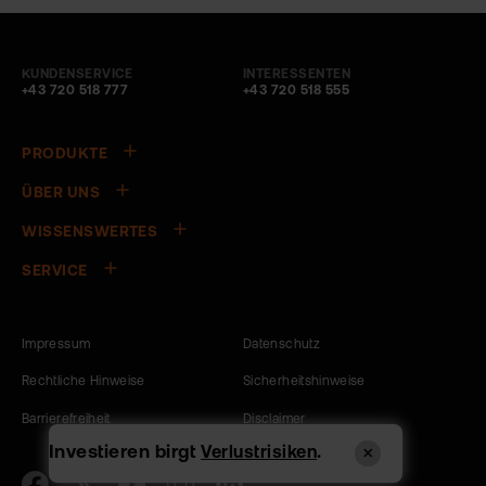
KUNDENSERVICE
INTERESSENTEN
+43 720 518 777
+43 720 518 555
PRODUKTE
ÜBER UNS
WISSENSWERTES
SERVICE
Impressum
Datenschutz
Rechtliche Hinweise
Sicherheitshinweise
Barrierefreiheit
Disclaimer
Investieren birgt
.
Verlustrisiken