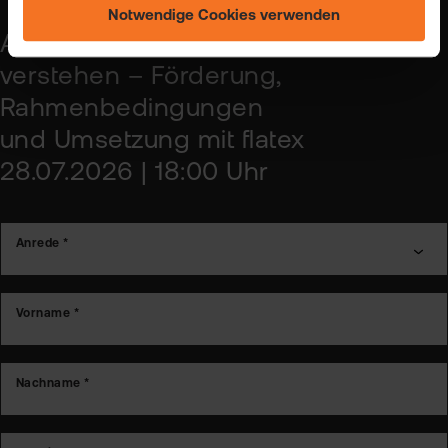
Einstellungen ändern" und auf unserer Seite zum
Notwendige Cookies verwenden
"Datenschutz".
Ab 2027: Das Altersvorsorgedepot
verstehen – Förderung,
Rahmenbedingungen
und Umsetzung mit flatex
28.07.2026 | 18:00 Uhr
Anrede *
Vorname *
Nachname *