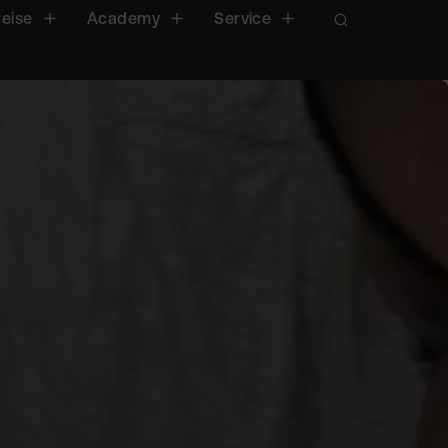
reise
Academy
Service