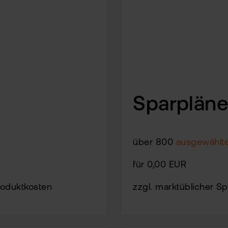
Sparplän
über 800
ausgewählt
für 0,00 EUR
roduktkosten
zzgl. marktüblicher 