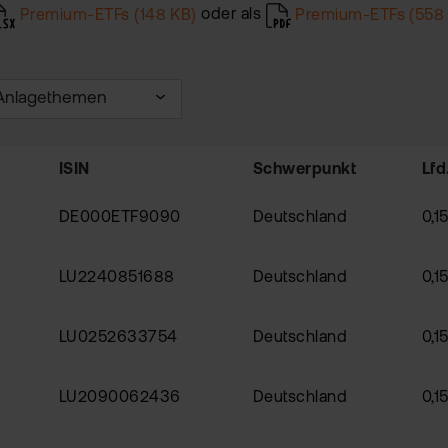
Premium-ETFs (148 KB)
oder als
Premium-ETFs (558
ISIN
Schwerpunkt
Lfd
DE000ETF9090
Deutschland
0,1
LU2240851688
Deutschland
0,1
LU0252633754
Deutschland
0,1
LU2090062436
Deutschland
0,1