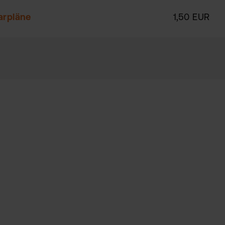
arpläne
1,50 EUR