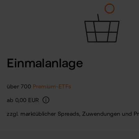
Einmalanlage
über 700
Premium-ETFs
ab 0,00 EUR
zzgl. marktüblicher Spreads, Zuwendungen und P