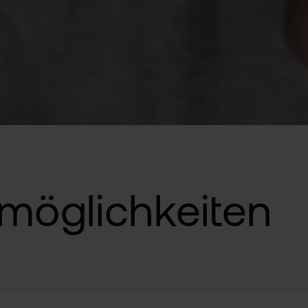
emöglichkeiten