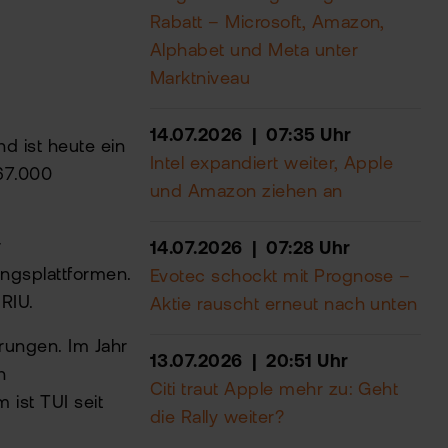
Rabatt – Microsoft, Amazon,
Alphabet und Meta unter
Marktniveau
14.07.2026 | 07:35 Uhr
d ist heute ein
Intel expandiert weiter, Apple
 67.000
und Amazon ziehen an
r
14.07.2026 | 07:28 Uhr
ungsplattformen.
Evotec schockt mit Prognose –
RIU.
Aktie rauscht erneut nach unten
rungen. Im Jahr
13.07.2026 | 20:51 Uhr
n
Citi traut Apple mehr zu: Geht
ist TUI seit
die Rally weiter?