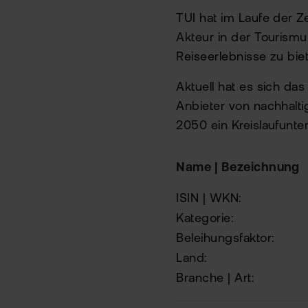
TUI hat im Laufe der Z
Akteur in der Tourismu
Reiseerlebnisse zu bie
Aktuell hat es sich da
Anbieter von nachhalt
2050 ein Kreislaufunt
Name | Bezeichnung
ISIN | WKN:
Kategorie:
Beleihungsfaktor:
Land:
Branche | Art: