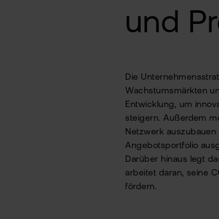
und Pr
Die Unternehmensstrate
Wachstumsmärkten und N
Entwicklung, um innova
steigern. Außerdem mö
Netzwerk auszubauen un
Angebotsportfolio aus
Darüber hinaus legt d
arbeitet daran, seine
fördern.