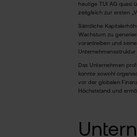
heutige TUI AG quasi 
zeitgleich zur ersten „
Sämtliche Kapitalerhöh
Wachstum zu generier
vorantreiben und sein
Unternehmensstruktur 
Das Unternehmen profit
konnte sowohl organisc
vor der globalen Finan
Höchststand und ermögl
Unter