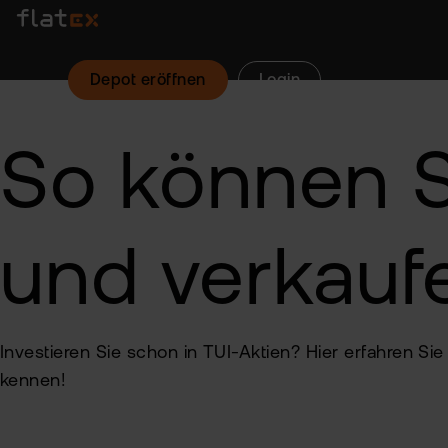
Depot eröffnen
Login
So können S
und verkauf
Investieren Sie schon in TUI-Aktien? Hier erfahren S
kennen!