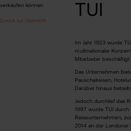
TUI
verkaufen können
Zurück zur Übersicht
Im Jahr 1923 wurde TU
multinationaler Konzer
Mitarbeiter beschäftigt
Das Unternehmen bietet
Pauschalreisen, Hotelu
Darüber hinaus betreib
Jedoch durchlief das 
1997 wurde TUI durch e
Reiseunternehmen, zu
2014 an der Londoner B