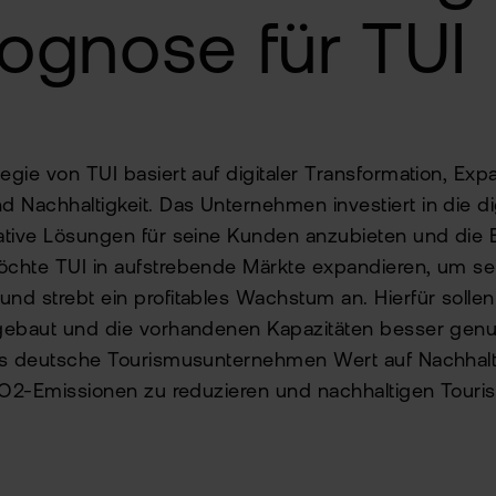
ognose für TUI
gie von TUI basiert auf digitaler Transformation, Expa
achhaltigkeit. Das Unternehmen investiert in die dig
tive Lösungen für seine Kunden anzubieten und die E
chte TUI in aufstrebende Märkte expandieren, um sei
d strebt ein profitables Wachstum an. Hierfür solle
gebaut und die vorhandenen Kapazitäten besser genu
as deutsche Tourismusunternehmen Wert auf Nachhalt
 CO2-Emissionen zu reduzieren und nachhaltigen Tour