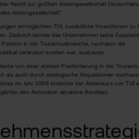
über Nacht zur größten Aktiengesellschaft Deutschlan
Volks-Aktiengesellschaft“.
ungen ermöglichten TUI, zusätzliche Investitionen zu 
en. Dadurch konnte das Unternehmen seine Expansio
e Position in der Tourismusbranche, nachdem die
radikal verändert worden war, ausbauen.
ierte von einer starken Positionierung in der Touris
h als auch durch strategische Akquisitionen wachsen
zkrise im Jahr 2008 erreichte der Aktienkurs von TUI 
ichte den Aktionären attraktive Renditen.
nehmensstrateg