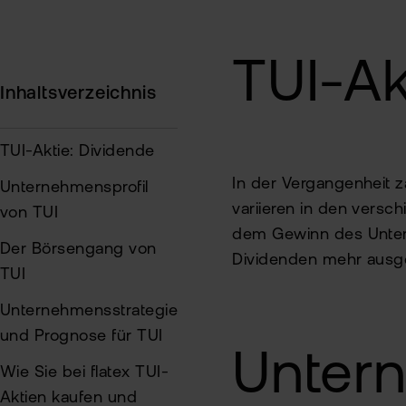
TUI-Ak
Inhaltsverzeichnis
TUI-Aktie: Dividende
In der Vergangenheit z
Unternehmensprofil
variieren in den versc
von TUI
dem Gewinn des Untern
Der Börsengang von
Dividenden mehr ausge
TUI
Unternehmensstrategie
und Prognose für TUI
Untern
Wie Sie bei flatex TUI-
Aktien kaufen und