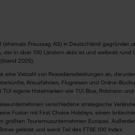
I (ehemals Preussag AG) in Deutschland gegründet un
n, der in über 100 Ländern aktiv ist und weltweit rund
 (Stand 2025).
 eine Vielzahl von Reisedienstleistungen an, darunte
nterkünfte, Kreuzfahrten, Flugreisen und Online-Buch
t TUI eigene Hotelmarken wie TUI Blue, Robinson und 
Reiseunternehmen verschiedene strategische Verände
ine Fusion mit First Choice Holidays, einem britische
m größten Tourismusunternehmen Europas. Außerdem 
örse gelistet und somit Teil des FTSE 100 Index.