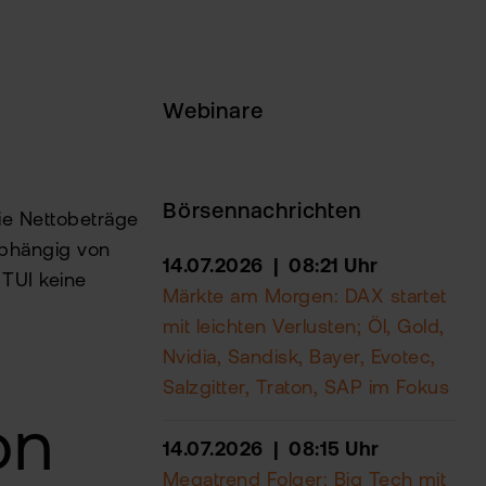
Webinare
Börsennachrichten
Die Nettobeträge
abhängig von
14.07.2026 | 08:21 Uhr
TUI keine
Märkte am Morgen: DAX startet
mit leichten Verlusten; Öl, Gold,
Nvidia, Sandisk, Bayer, Evotec,
Salzgitter, Traton, SAP im Fokus
on
14.07.2026 | 08:15 Uhr
Megatrend Folger: Big Tech mit