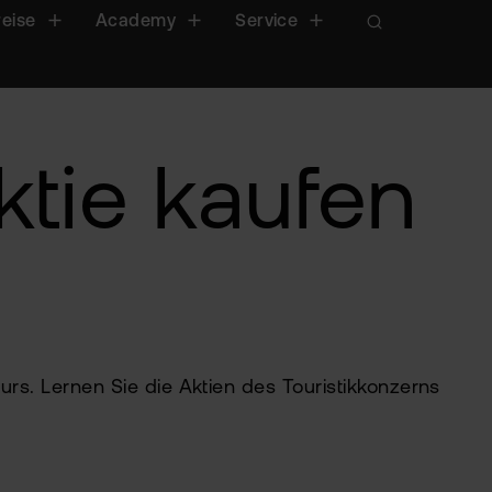
reise
Academy
Service
ktie kaufen
rs. Lernen Sie die Aktien des Touristikkonzerns