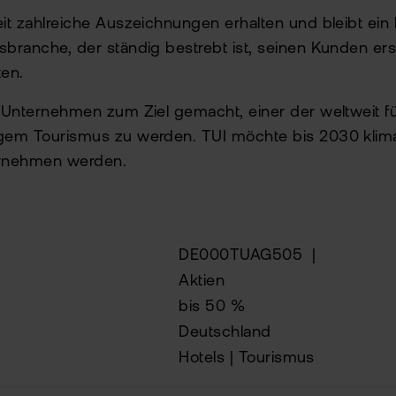
eit zahlreiche Auszeichnungen erhalten und bleibt ei
sbranche, der ständig bestrebt ist, seinen Kunden ers
ten.
s Unternehmen zum Ziel gemacht, einer der weltweit 
igem Tourismus zu werden. TUI möchte bis 2030 klima
ernehmen werden.
DE000TUAG505
|
Aktien
bis 50 %
Deutschland
Hotels | Tourismus