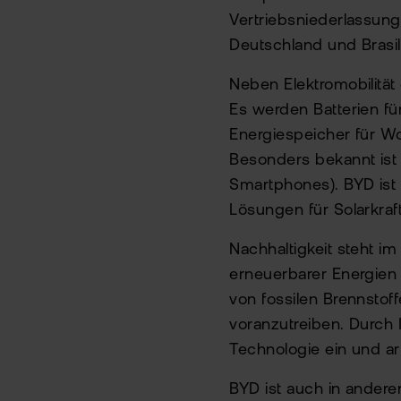
Vertriebsniederlassun
Deutschland und Brasil
Neben Elektromobilität
Es werden Batterien fü
Energiespeicher für W
Besonders bekannt ist d
Smartphones). BYD ist 
Lösungen für Solarkraf
Nachhaltigkeit steht 
erneuerbarer Energien
von fossilen Brennsto
voranzutreiben. Durch 
Technologie ein und ar
BYD ist auch in andere