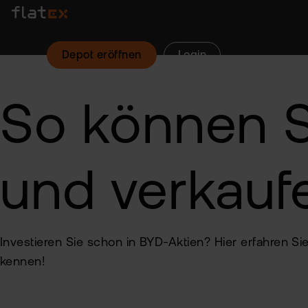
Depot eröffnen
Login
So können S
und verkauf
Investieren Sie schon in BYD-Aktien? Hier erfahren 
kennen!