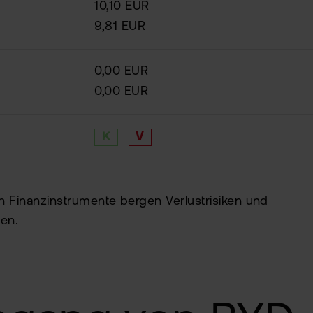
10,10 EUR
9,81 EUR
0,00 EUR
0,00 EUR
K
V
in Finanzinstrumente bergen Verlustrisiken und
en.