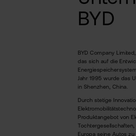
BYD
BYD Company Limited,
das sich auf die Entwi
Energiespeichersysteme
Jahr 1995 wurde das 
in Shenzhen, China.
Durch stetige Innovati
Elektromobilitätstechn
Produktangebot von El
Tochtergesellschaften
Europa seine Autos zu v