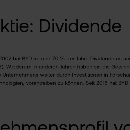
tie: Dividende
002 hat BYD in rund 70 % der Jahre Dividende an sei
3). Wiederum in anderen Jahren haben sie die Gewinn
Unternehmens weiter durch Investitionen in Forsch
nologien, vorantreiben zu können. Seit 2016 hat BYD
ehmensprofil v