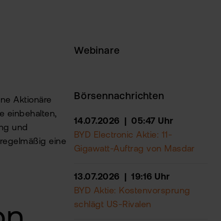
Webinare
Börsennachrichten
ne Aktionäre
e einbehalten,
14.07.2026 | 05:47 Uhr
ung und
BYD Electronic Aktie: 11-
 regelmäßig eine
Gigawatt-Auftrag von Masdar
13.07.2026 | 19:16 Uhr
BYD Aktie: Kostenvorsprung
schlägt US-Rivalen
on