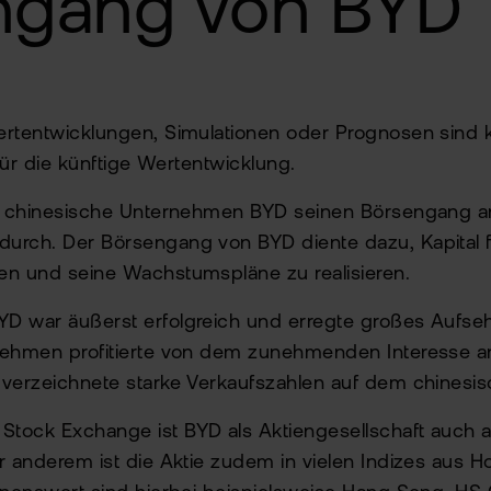
ngang von BYD
rtentwicklungen, Simulationen oder Prognosen sind 
 für die künftige Wertentwicklung.
as chinesische Unternehmen BYD seinen Börsengang 
urch. Der Börsengang von BYD diente dazu, Kapital f
en und seine Wachstumspläne zu realisieren.
D war äußerst erfolgreich und erregte großes Aufseh
nehmen profitierte von dem zunehmenden Interesse a
 verzeichnete starke Verkaufszahlen auf dem chinesis
tock Exchange ist BYD als Aktiengesellschaft auch a
r anderem ist die Aktie zudem in vielen Indizes aus