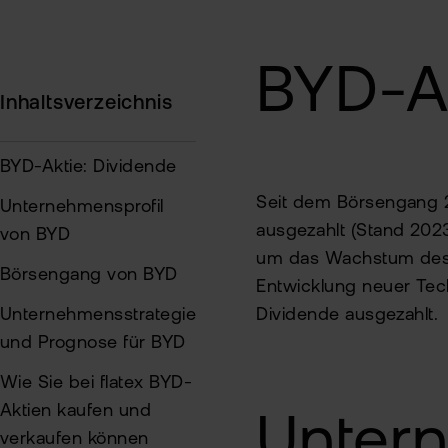
BYD-Ak
Inhaltsverzeichnis
BYD-Aktie: Dividende
Seit dem Börsengang 2
Unternehmensprofil
ausgezahlt (Stand 202
von BYD
um das Wachstum des 
Börsengang von BYD
Entwicklung neuer Tech
Unternehmensstrategie
Dividende ausgezahlt.
und Prognose für BYD
Wie Sie bei flatex BYD-
Aktien kaufen und
Untern
verkaufen können