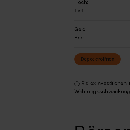
Hoch:
Tief:
Geld:
Brief:
Depot eröffnen
Risiko:
nvestitionen 
Währungsschwankung