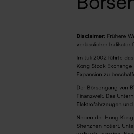
Börse
Disclaimer:
Frühere We
verlässlicher Indikator
Im Juli 2002 führte d
Kong Stock Exchange d
Expansion zu beschaff
Der Börsengang von BY
Finanzwelt. Das Unter
Elektrofahrzeugen und
Neben der Hong Kong S
Shenzhen notiert. Unte