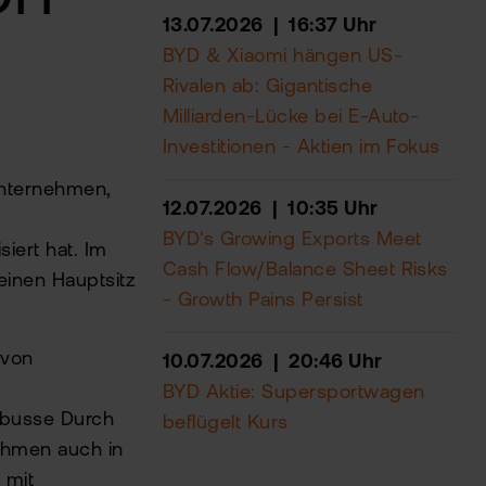
13.07.2026 | 16:37 Uhr
BYD & Xiaomi hängen US-
Rivalen ab: Gigantische
Milliarden-Lücke bei E-Auto-
Investitionen - Aktien im Fokus
Unternehmen,
12.07.2026 | 10:35 Uhr
BYD's Growing Exports Meet
iert hat. Im
Cash Flow/Balance Sheet Risks
inen Hauptsitz
- Growth Pains Persist
 von
10.07.2026 | 20:46 Uhr
BYD Aktie: Supersportwagen
obusse Durch
beflügelt Kurs
ehmen auch in
 mit