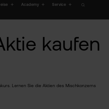
reise
Academy
Service
ktie kaufen
nkurs. Lernen Sie die Aktien des Mischkonzerns