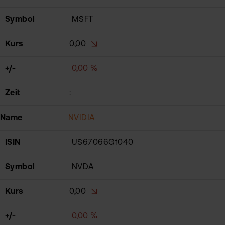
Symbol
MSFT
Kurs
0,00
+/-
0,00 %
Zeit
:
Name
NVIDIA
ISIN
US67066G1040
Symbol
NVDA
Kurs
0,00
+/-
0,00 %