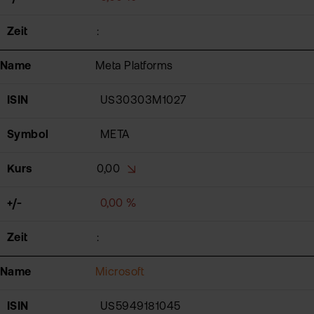
Zeit
:
Name
Meta Platforms
ISIN
US30303M1027
Symbol
META
Kurs
0,00
+/-
0,00 %
Zeit
:
Name
Microsoft
ISIN
US5949181045