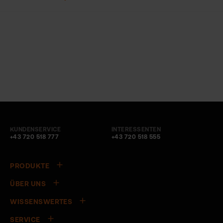
KUNDENSERVICE
INTERESSENTEN
+43 720 518 777
+43 720 518 555
PRODUKTE
ÜBER UNS
WISSENSWERTES
SERVICE