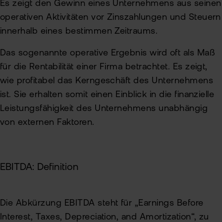
Es zeigt den Gewinn eines Unternehmens aus seinen
operativen Aktivitäten vor Zinszahlungen und Steuern
innerhalb eines bestimmen Zeitraums.
Das sogenannte operative Ergebnis wird oft als Maß
für die Rentabilität einer Firma betrachtet. Es zeigt,
wie profitabel das Kerngeschäft des Unternehmens
ist. Sie erhalten somit einen Einblick in die finanzielle
Leistungsfähigkeit des Unternehmens unabhängig
von externen Faktoren.
EBITDA: Definition
Die Abkürzung EBITDA steht für „Earnings Before
Interest, Taxes, Depreciation, and Amortization“, zu