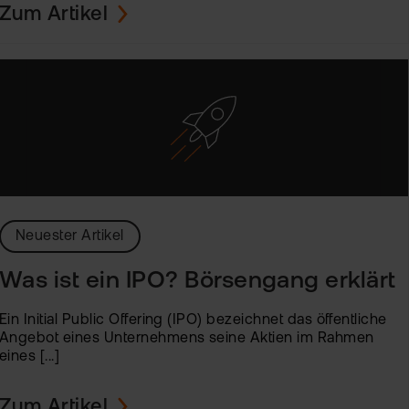
Zum Artikel
Neuester Artikel
Was ist ein IPO? Börsengang erklärt
Ein Initial Public Offering (IPO) bezeichnet das öffentliche
Angebot eines Unternehmens seine Aktien im Rahmen
eines [...]
Zum Artikel