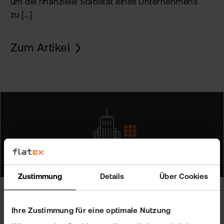
um die finanzielle Stabilität eines Unternehmens
zu [...]
Zum Artikel
Zustimmung
Details
Über Cookies
Finanzprodukte
Ihre Zustimmung für eine optimale Nutzung