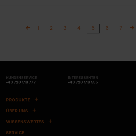
1
2
3
4
5
6
7
KUNDENSERVICE
INTERESSENTEN
+43 720 518 777
+43 720 518 555
PRODUKTE
ÜBER UNS
WISSENSWERTES
SERVICE