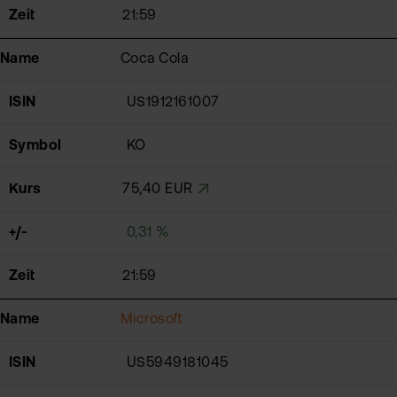
Zeit
21:59
Name
Coca Cola
ISIN
US1912161007
Symbol
KO
Kurs
75,40 EUR
+/-
0,31 %
Zeit
21:59
Name
Microsoft
ISIN
US5949181045