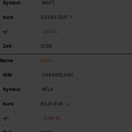
Symbol
MSFT
Kurs
433,65 EUR
+/-
2,63 %
Zeit
21:59
Name
Netflix
ISIN
US64110L1061
Symbol
NFLX
Kurs
63,81 EUR
+/-
-0,44 %