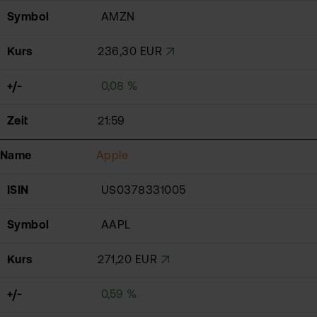
Symbol
AMZN
Kurs
236,30 EUR
+/-
0,08 %
Zeit
21:59
Name
Apple
ISIN
US0378331005
Symbol
AAPL
Kurs
271,20 EUR
+/-
0,59 %