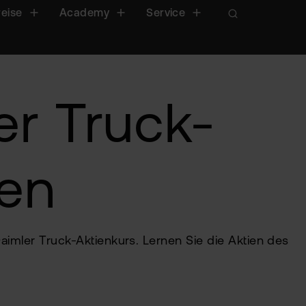
reise
Academy
Service
er Truck-
fen
aimler Truck-Aktienkurs. Lernen Sie die Aktien des