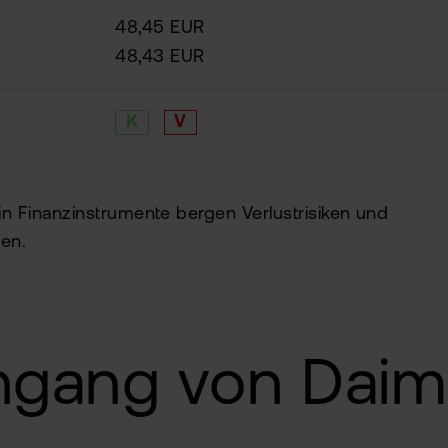
48,45 EUR
48,43 EUR
K
V
 in Finanzinstrumente bergen Verlustrisiken und
en.
ngang von Daim