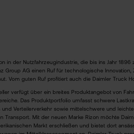
ion in der Nutzfahrzeugindustrie, die bis ins Jahr 1896 
 Group AG einen Ruf für technologische Innovation, Z
ut. Vom guten Ruf profitiert auch die Daimler Truck H
ller verfügt über ein breites Produktangebot von Fah
reiche. Das Produktportfolio umfasst schwere Lastkr
n und Verteilerverkehr sowie mittelschwere und leicht
en Transport. Mit der neuen Marke Rizon möchte Daim
ikanischen Markt erschließen und bietet dort ansä