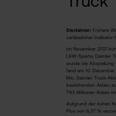
Truck
Disclaimer:
Frühere We
verlässlicher Indikator
Im November 2021 künd
LKW-Sparte, Daimler T
wurde die Abspaltung 
fand am 10. Dezember 
Mio. Daimler Truck-Ak
bestehenden Aktien aus
793 Millionen Aktien i
Aufgrund der hohen Na
Plus von 6,37 % verze