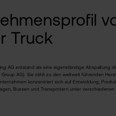
ehmensprofil v
r Truck
ding AG entstand als eine eigenständige Abspaltung d
roup AG). Sie zählt zu den weltweit führenden Herst
nternehmen konzentriert sich auf Entwicklung, Produ
twagen, Bussen und Transportern unter verschiedenen