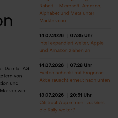
Rabatt – Microsoft, Amazon,
Alphabet und Meta unter
on
Marktniveau
14.07.2026 | 07:35 Uhr
Intel expandiert weiter, Apple
und Amazon ziehen an
14.07.2026 | 07:28 Uhr
er Daimler AG
Evotec schockt mit Prognose –
ellern von
Aktie rauscht erneut nach unten
ktion und
 Marken wie:
13.07.2026 | 20:51 Uhr
Citi traut Apple mehr zu: Geht
die Rally weiter?