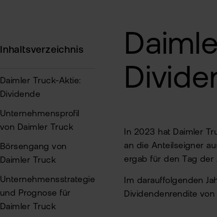
Daimle
Inhaltsverzeichnis
Divid
Daimler Truck-Aktie:
Dividende
Unternehmensprofil
von Daimler Truck
In 2023 hat Daimler T
an die Anteilseigner a
Börsengang von
ergab für den Tag der
Daimler Truck
Unternehmensstrategie
Im darauffolgenden Jahr
und Prognose für
Dividendenrendite von
Daimler Truck