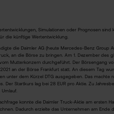
rtentwicklungen, Simulationen oder Prognosen sind 
 für die künftige Wertentwicklung.
igte die Daimler AG (heute Mercedes-Benz Group AG
ruck, an die Börse zu bringen. Am 1. Dezember des g
vom Mutterkonzern durchgeführt. Der Börsengang vo
2021 an der Börse Frankfurt statt. An diesem Tag wu
tien unter dem Kürzel DTG ausgegeben. Das machte 
. Der Startkurs lag bei 28 EUR pro Aktie. Zu Jahresb
m Umlauf.
chfrage konnte die Daimler Truck-Aktie am ersten Ha
ichnen. Dadurch erzielte das Unternehmen am Ende d