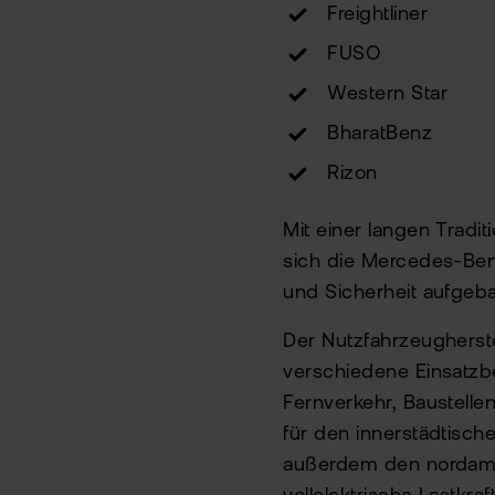
Freightliner
FUSO
Western Star
BharatBenz
Rizon
Mit einer langen Tradit
sich die Mercedes-Benz
und Sicherheit aufgeba
Der Nutzfahrzeugherste
verschiedene Einsatzbe
Fernverkehr, Baustelle
für den innerstädtisch
außerdem den nordamer