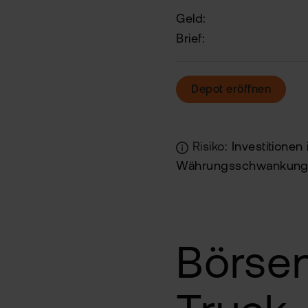
Geld:
Brief:
Depot eröffnen
Risiko:
Investitionen
Währungsschwankung
Börse