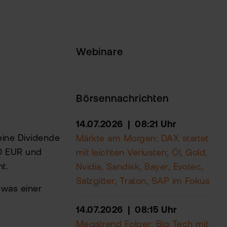
Webinare
Börsennachrichten
14.07.2026 | 08:21 Uhr
eine Dividende
Märkte am Morgen: DAX startet
30 EUR und
mit leichten Verlusten; Öl, Gold,
t.
Nvidia, Sandisk, Bayer, Evotec,
Salzgitter, Traton, SAP im Fokus
 was einer
14.07.2026 | 08:15 Uhr
Megatrend Folger: Big Tech mit