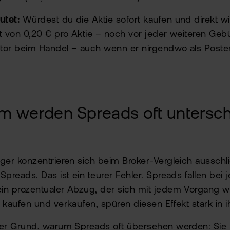
utet:
Würdest du die Aktie sofort kaufen und direkt w
st von 0,20 € pro Aktie – noch vor jeder weiteren Gebüh
tor beim Handel – auch wenn er nirgendwo als Posten
 werden Spreads oft untersch
eger konzentrieren sich beim Broker-Vergleich aussch
Spreads. Das ist ein teurer Fehler. Spreads fallen bei 
in prozentualer Abzug, der sich mit jedem Vorgang wi
g kaufen und verkaufen, spüren diesen Effekt stark in i
rer Grund, warum Spreads oft übersehen werden: Sie s