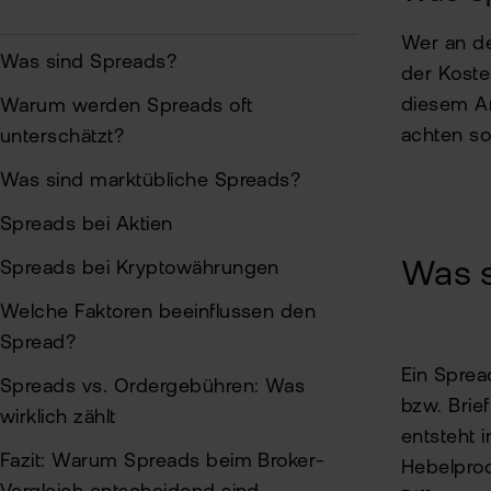
Wer an de
Was sind Spreads?
der Koste
diesem Ar
Warum werden Spreads oft
achten sol
unterschätzt?
Was sind marktübliche Spreads?
Spreads bei Aktien
Spreads bei Kryptowährungen
Was s
Welche Faktoren beeinflussen den
Spread?
Ein Sprea
Spreads vs. Ordergebühren: Was
bzw. Brie
wirklich zählt
entsteht 
Fazit: Warum Spreads beim Broker-
Hebelprod