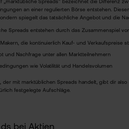
ff „marktübliche Spreads" bezeichnet die Differenz z
ngungen an einer regulierten Börse entstehen. Dieser
sondern spiegelt das tatsächliche Angebot und die N
iche Spreads entstehen durch das Zusammenspiel vo
Makern, die kontinuierlich Kauf- und Verkaufspreise st
t und Nachfrage unter allen Marktteilnehmern
edingungen wie Volatilität und Handelsvolumen
, der mit marktüblichen Spreads handelt, gibt dir also 
kürlich festgelegte Aufschläge.
ds bei Aktien