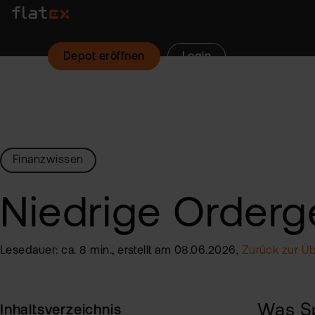
Depot eröffnen
Login
Finanzwissen
Niedrige Orderg
Lesedauer: ca. 8 min., erstellt am 08.06.2026,
Zurück zur Üb
Was Sp
Inhaltsverzeichnis