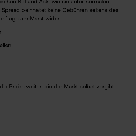
wischen Bid und Ask, wie sie unter normalen
 Spread beinhaltet keine Gebühren seitens des
achfrage am Markt wider.
n:
ellen
die Preise weiter, die der Markt selbst vorgibt –