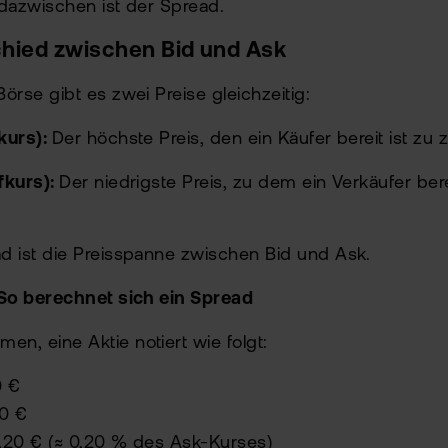
 dazwischen ist der Spread.
hied zwischen Bid und Ask
Börse gibt es zwei Preise gleichzeitig:
kurs):
Der höchste Preis, den ein Käufer bereit ist zu
fkurs):
Der niedrigste Preis, zu dem ein Verkäufer ber
d ist die Preisspanne zwischen Bid und Ask.
 So berechnet sich ein Spread
n, eine Aktie notiert wie folgt:
0 €
10 €
,20 € (≈ 0,20 % des Ask-Kurses)