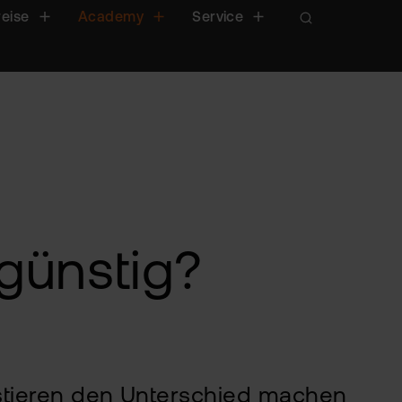
reise
Academy
Service
 günstig?
stieren den Unterschied machen