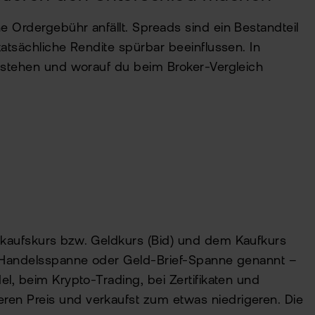
 Ordergebühr anfällt. Spreads sind ein Bestandteil
tatsächliche Rendite spürbar beeinflussen. In
ntstehen und worauf du beim Broker-Vergleich
rkaufskurs bzw. Geldkurs (Bid) und dem Kaufkurs
ch Handelsspanne oder Geld-Brief-Spanne genannt –
l, beim Krypto-Trading, bei Zertifikaten und
en Preis und verkaufst zum etwas niedrigeren. Die