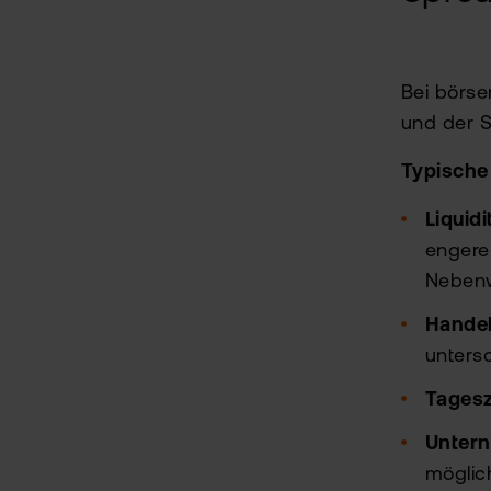
Bei börse
und der S
Typische 
Liquidi
engere
Nebenw
Handel
untersc
Tagesz
Untern
möglic