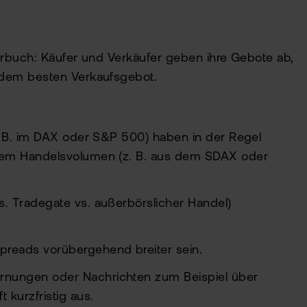
erbuch: Käufer und Verkäufer geben ihre Gebote ab,
 dem besten Verkaufsgebot.
 B. im DAX oder S&P 500) haben in der Regel
ngem Handelsvolumen (z. B. aus dem SDAX oder
. Tradegate vs. außerbörslicher Handel)
reads vorübergehend breiter sein.
rnungen oder Nachrichten zum Beispiel über
 kurzfristig aus.