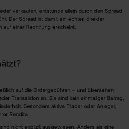
ieder verkaufen, entstünde allein durch den Spread
r. Der Spread ist damit ein echter, direkter
 auf einer Rechnung erscheint.
ätzt?
ließlich auf die Ordergebühren – und übersehen
jeder Transaktion an. Sie sind kein einmaliger Betrag,
ederholt. Besonders aktive Trader oder Anleger,
hrer Rendite.
ind nicht explizit ausgewiesen. Anders als eine