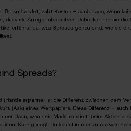
r Börse handelt, zahlt Kosten – auch dann, wenn keine
n, die viele Anleger übersehen. Dabei können sie die 
tikel erfährst du, was Spreads genau sind, wie sie e
ltest.
ind Spreads?
d (Handelsspanne) ist die Differenz zwischen dem Ve
fkurs (Ask) eines Wertpapiers. Diese Differenz – au
immer dann, wenn ein Markt existiert: beim Aktienhande
ukten. Kurz gesagt: Du kaufst immer zum etwas höher