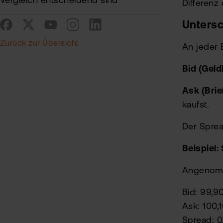
Vergleich entscheidend sind
Differenz
Untersc
Zurück zur Übersicht
An jeder 
Bid (Geld
Ask (Brie
kaufst.
Der Sprea
Beispiel:
Angenomme
Bid: 99,9
Ask: 100,
Spread: 0