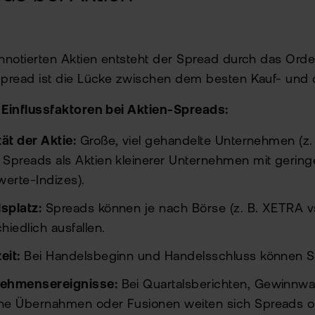
nnotierten Aktien entsteht der Spread durch das Ord
pread ist die Lücke zwischen dem besten Kauf- und
Einflussfaktoren bei Aktien-Spreads:
tät der Aktie:
Große, viel gehandelte Unternehmen (z.
 Spreads als Aktien kleinerer Unternehmen mit geri
erte-Indizes).
splatz:
Spreads können je nach Börse (z. B. XETRA vs
hiedlich ausfallen.
eit:
Bei Handelsbeginn und Handelsschluss können Sp
ehmensereignisse:
Bei Quartalsberichten, Gewinnwa
he Übernahmen oder Fusionen weiten sich Spreads oft