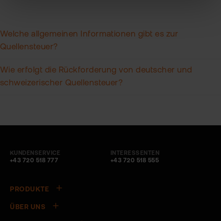
Welche allgemeinen Informationen gibt es zur
Quellensteuer?
Wie erfolgt die Rückforderung von deutscher und
schweizerischer Quellensteuer?
KUNDENSERVICE
INTERESSENTEN
+43 720 518 777
+43 720 518 555
PRODUKTE
ÜBER UNS