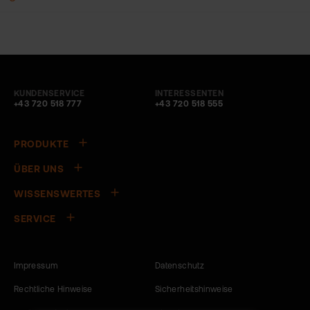
KUNDENSERVICE
INTERESSENTEN
+43 720 518 777
+43 720 518 555
PRODUKTE
ÜBER UNS
WISSENSWERTES
SERVICE
Impressum
Datenschutz
Rechtliche Hinweise
Sicherheitshinweise