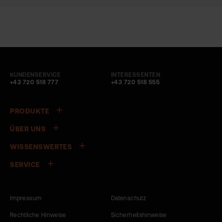
KUNDENSERVICE
INTERESSENTEN
+43 720 518 777
+43 720 518 555
PRODUKTE
ÜBER UNS
WISSENSWERTES
SERVICE
Impressum
Datenschutz
Rechtliche Hinweise
Sicherheitshinweise