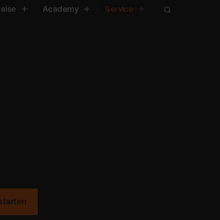
reise
Academy
Service
starten