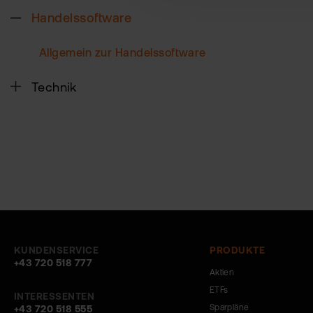
Handelssoftware
Allgemein zur Handelssoftware
Technik
KUNDENSERVICE
PRODUKTE
+43 720 518 777
Aktien
ETFs
INTERESSENTEN
Sparpläne
+43 720 518 555