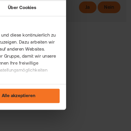
Ja
Nein
Über Cookies
und diese kontinuierlich zu
uzeigen. Dazu arbeiten wir
auf anderen Websites.
er Gruppe, damit wir unsere
n Ihre freiwillige
nstellungsmöglichkeiten
Alle akzeptieren