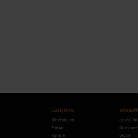
ÜBER UNS
WISSEN
Wir über uns
Online-Tra
Presse
Onlinebro
Karriere
Depot