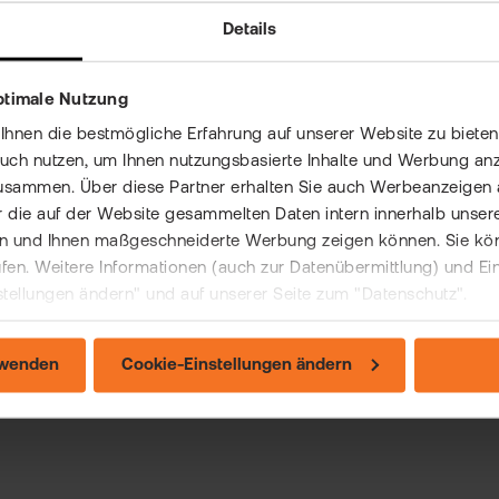
Details
n dieser Eintrag weitergeholfen?
ptimale Nutzung
nen die bestmögliche Erfahrung auf unserer Website zu bieten 
auch nutzen, um Ihnen nutzungsbasierte Inhalte und Werbung anz
usammen. Über diese Partner erhalten Sie auch Werbeanzeigen 
 die auf der Website gesammelten Daten intern innerhalb unser
 und Ihnen maßgeschneiderte Werbung zeigen können. Sie könne
rufen. Weitere Informationen (auch zur Datenübermittlung) und Ei
stellungen ändern" und auf unserer Seite zum "Datenschutz".
rwenden
Cookie-Einstellungen ändern