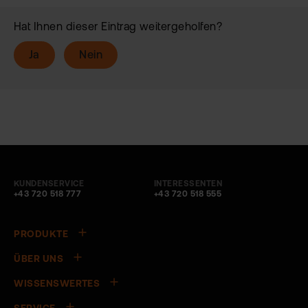
Hat Ihnen dieser Eintrag weitergeholfen?
Ja
Nein
KUNDENSERVICE
INTERESSENTEN
+43 720 518 777
+43 720 518 555
PRODUKTE
ÜBER UNS
WISSENSWERTES