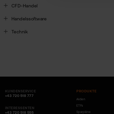
CFD-Handel
Handelssoftware
Technik
KUNDENSERVICE
PRODUKTE
+43 720 518 777
Aktien
ETFs
INTERESSENTEN
Sparpläne
+43 720 518 555