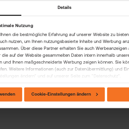
Details
ptimale Nutzung
nen die bestmögliche Erfahrung auf unserer Website zu bieten 
auch nutzen, um Ihnen nutzungsbasierte Inhalte und Werbung anz
usammen. Über diese Partner erhalten Sie auch Werbeanzeigen 
 die auf der Website gesammelten Daten intern innerhalb unser
 und Ihnen maßgeschneiderte Werbung zeigen können. Sie könne
rufen. Weitere Informationen (auch zur Datenübermittlung) und Ei
stellungen ändern" und auf unserer Seite zum "Datenschutz".
rwenden
Cookie-Einstellungen ändern