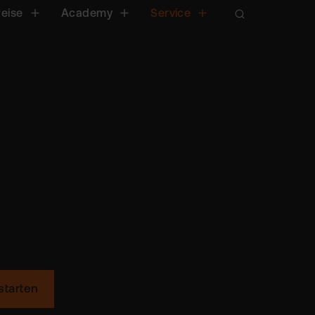
reise
Academy
Service
starten