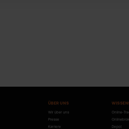
ÜBER UNS
WISSEN
Wir über uns
Online-Tra
Presse
Onlinebro
Karriere
Depot