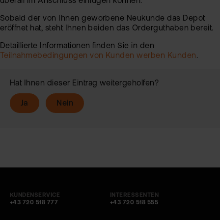
überall im Anschluss einfügen können.
Sobald der von Ihnen geworbene Neukunde das Depot
eröffnet hat, steht Ihnen beiden das Orderguthaben bereit.
Detaillierte Informationen finden Sie in den
Teilnahmebedingungen von Kunden werben Kunden
.
Hat Ihnen dieser Eintrag weitergeholfen?
Ja
Nein
KUNDENSERVICE
INTERESSENTEN
+43 720 518 777
+43 720 518 555