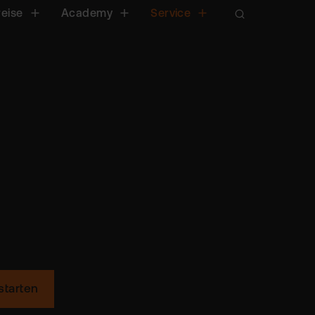
reise
Academy
Service
starten