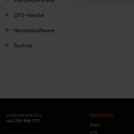
Wertpapierkredit
CFD-Handel
Handelssoftware
Technik
KUNDENSERVICE
PRODUKTE
+43 720 518 777
Aktien
ETFs