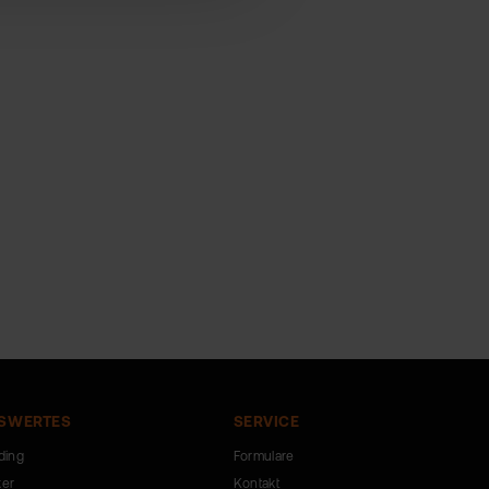
SWERTES
SERVICE
ding
Formulare
ker
Kontakt