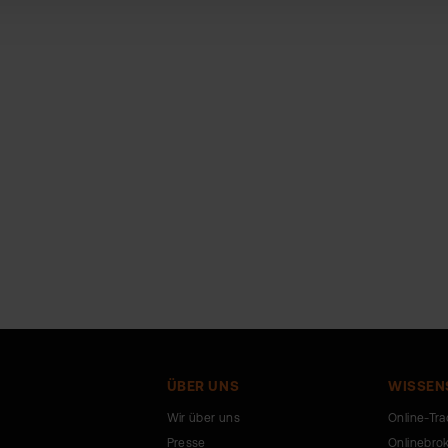
ÜBER UNS
WISSEN
Wir über uns
Online-Tra
Presse
Onlinebro