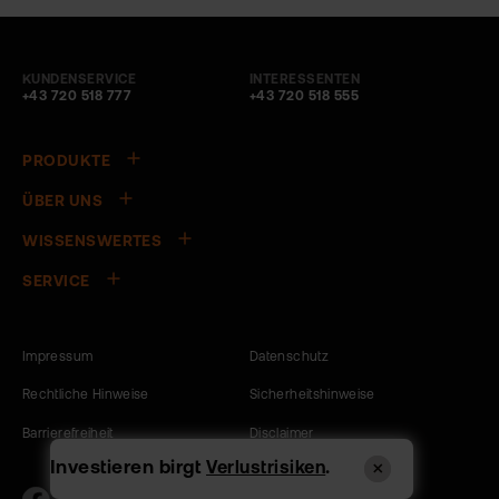
KUNDENSERVICE
INTERESSENTEN
+43 720 518 777
+43 720 518 555
PRODUKTE
ÜBER UNS
WISSENSWERTES
SERVICE
Impressum
Datenschutz
Rechtliche Hinweise
Sicherheitshinweise
Barrierefreiheit
Disclaimer
Investieren birgt
.
Verlustrisiken