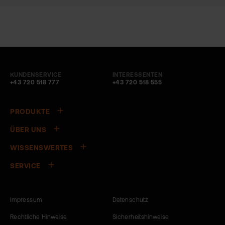
KUNDENSERVICE
INTERESSENTEN
+43 720 518 777
+43 720 518 555
PRODUKTE
ÜBER UNS
WISSENSWERTES
SERVICE
Impressum
Datenschutz
Rechtliche Hinweise
Sicherheitshinweise