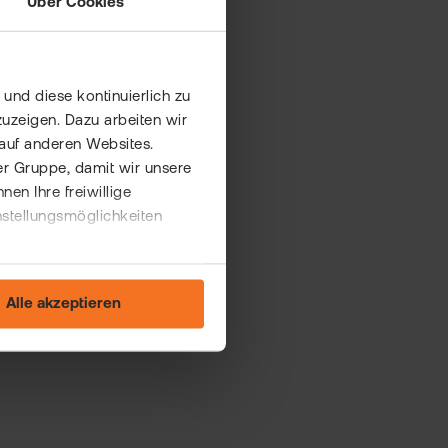
Über Cookies
und diese kontinuierlich zu
uzeigen. Dazu arbeiten wir
auf anderen Websites.
er Gruppe, damit wir unsere
n Ihre freiwillige
nstellungsmöglichkeiten
Alle akzeptieren