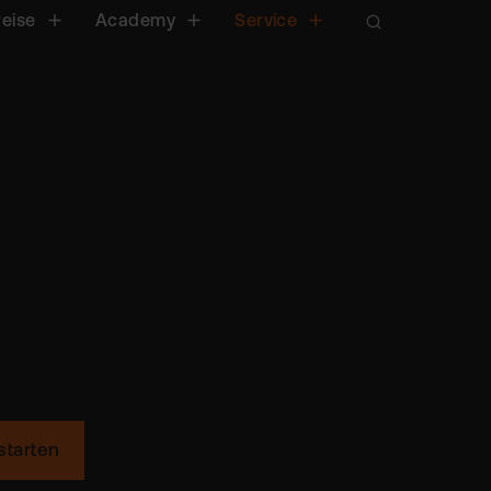
reise
Academy
Service
starten