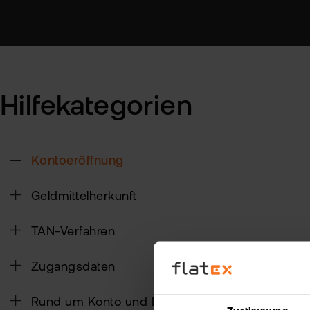
Hilfekategorien
Kontoeröffnung
Geldmittelherkunft
TAN-Verfahren
Zugangsdaten
Rund um Konto und Depot