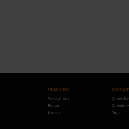
ÜBER UNS
WISSEN
Wir über uns
Online-Tra
Presse
Onlinebro
Karriere
Depot