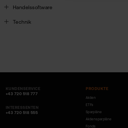
Handelssoftware
Technik
KUNDENSERVICE
PRODUKTE
+43 720 518 777
Aktien
ETFs
INTERESSENTEN
Sparpläne
+43 720 518 555
Aktiensparpläne
Fonds