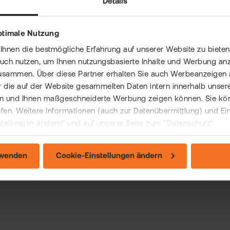
Details
ptimale Nutzung
nen die bestmögliche Erfahrung auf unserer Website zu bieten 
auch nutzen, um Ihnen nutzungsbasierte Inhalte und Werbung anz
usammen. Über diese Partner erhalten Sie auch Werbeanzeigen 
 die auf der Website gesammelten Daten intern innerhalb unser
 und Ihnen maßgeschneiderte Werbung zeigen können. Sie könne
rufen. Weitere Informationen (auch zur Datenübermittlung) und Ei
stellungen ändern" und auf unserer Seite zum "Datenschutz".
rwenden
Cookie-Einstellungen ändern